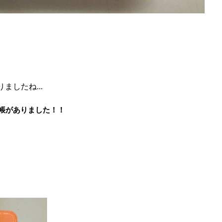
ましたね...
手帳がありました！！