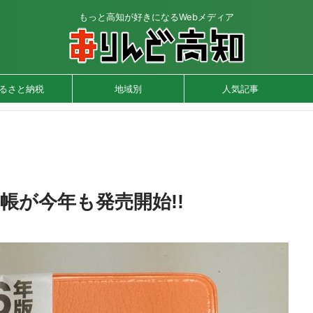
もっと高知が好きになるWebメディア
るさと納税
地域別
人気記事
帳が今年も発売開始!!