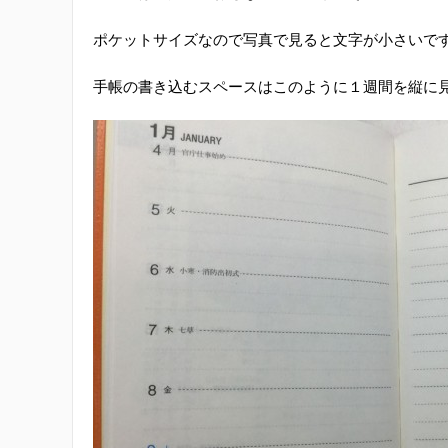
ポケットサイズなので写真で見ると文字が小さいですが
手帳の書き込むスペースはこのように１週間を縦に