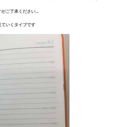
ご了承ください...
見ていくタイプです