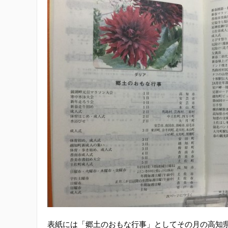
表紙には「郷土のおもな行事」としてその月の高知