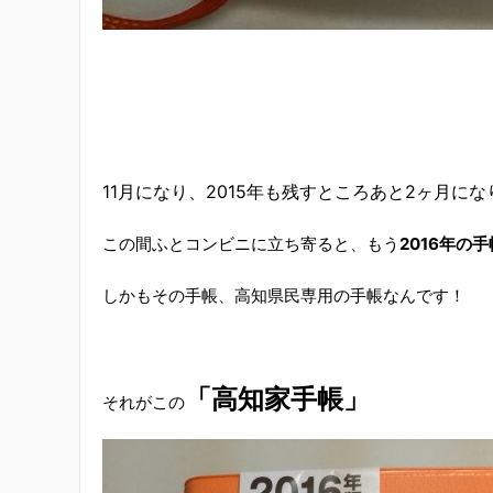
11月になり、2015年も残すところあと2ヶ月になり
この間ふとコンビニに立ち寄ると、もう
2016年の
しかもその手帳、高知県民専用の手帳なんです！
「高知家手帳」
それがこの