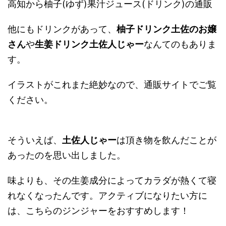
高知から柚子(ゆず)果汁ジュース(ドリンク)の通販
他にもドリンクがあって、
柚子ドリンク土佐のお嬢
さん
や
生姜ドリンク土佐人じゃー
なんてのもありま
す。
イラストがこれまた絶妙なので、通販サイトでご覧
ください。
そういえば、
土佐人じゃー
は頂き物を飲んだことが
あったのを思い出しました。
味よりも、その生姜成分によってカラダが熱くて寝
れなくなったんです。アクティブになりたい方に
は、こちらのジンジャーをおすすめします！