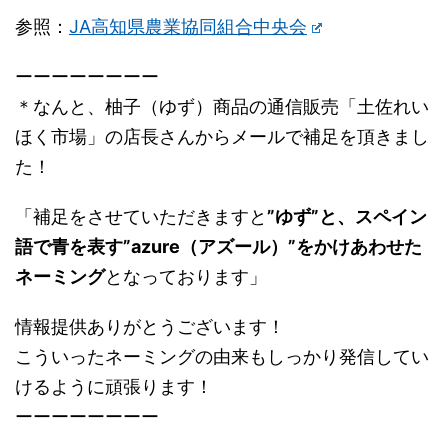
参照：
JA高知県農業協同組合中央会
ーーーーーーーー
＊なんと、柚子（ゆず）商品の通信販売「土佐れい
ほく市場」の店長さんからメールで補足を頂きまし
た！
「補足をさせていただきますと
”ゆず”と、スペイン
語で青を表す”azure（アズール）”をかけあわせた
ネーミング
となっております」
情報提供ありがとうございます！
こういったネーミングの由来もしっかり発信してい
けるように頑張ります！
ーーーーーーーー