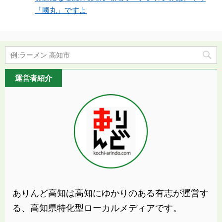
「國丸」ですよ
運営者紹介
ありんど高知は高知にゆかりのある有志が運営す
る、高知県特化型ローカルメディアです。