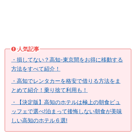
人気記事
・損してない？高知-東京間をお得に移動する
方法をすべて紹介！
・高知でレンタカーを格安で借りる方法をま
とめて紹介！乗り捨て利用も！
・【決定版】高知のホテルは極上の朝食ビュ
ッフェで選べ!泊まって後悔しない朝食が美味
しい高知のホテル６選!