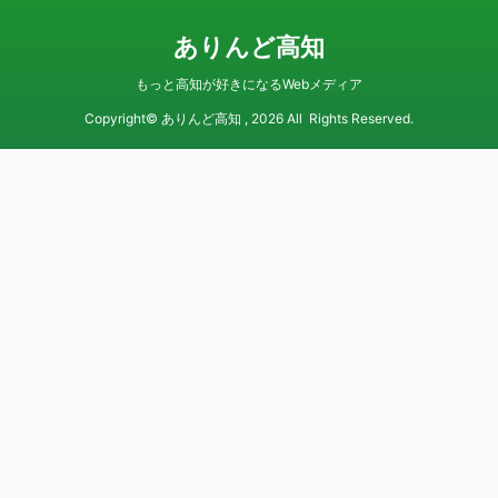
ありんど高知
もっと高知が好きになるWebメディア
Copyright© ありんど高知 , 2026 All Rights Reserved.