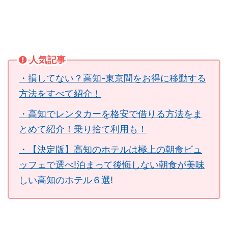
人気記事
・損してない？高知-東京間をお得に移動する
方法をすべて紹介！
・高知でレンタカーを格安で借りる方法をま
とめて紹介！乗り捨て利用も！
・【決定版】高知のホテルは極上の朝食ビュ
ッフェで選べ!泊まって後悔しない朝食が美味
しい高知のホテル６選!