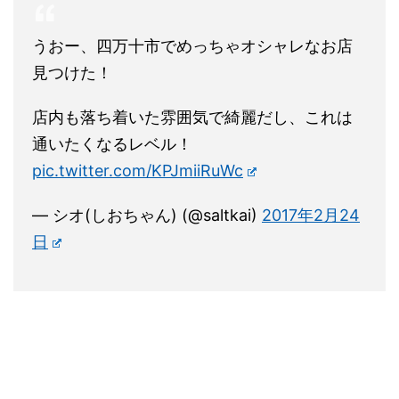
うおー、四万十市でめっちゃオシャレなお店
見つけた！
店内も落ち着いた雰囲気で綺麗だし、これは
通いたくなるレベル！
pic.twitter.com/KPJmiiRuWc
— シオ(しおちゃん) (@saltkai)
2017年2月24
日