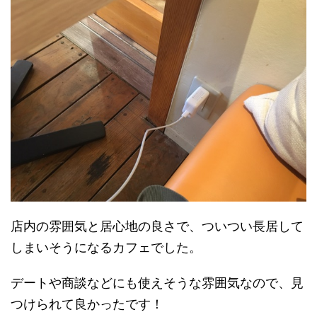
店内の雰囲気と居心地の良さで、ついつい長居して
しまいそうになるカフェでした。
デートや商談などにも使えそうな雰囲気なので、見
つけられて良かったです！