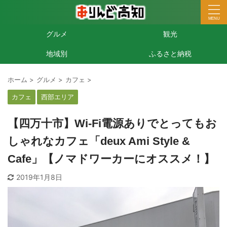
グルメ
観光
地域別
ふるさと納税
ホーム
>
グルメ
>
カフェ
>
カフェ
西部エリア
【四万十市】Wi-Fi電源ありでとってもお
しゃれなカフェ「deux Ami Style &
Cafe」【ノマドワーカーにオススメ！】
2019年1月8日