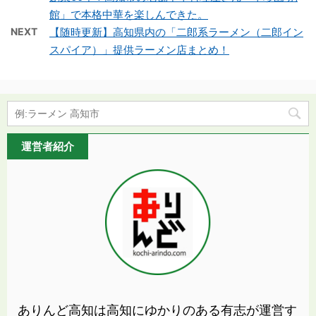
館」で本格中華を楽しんできた。
NEXT
【随時更新】高知県内の「二郎系ラーメン（二郎イン
スパイア）」提供ラーメン店まとめ！
運営者紹介
ありんど高知は高知にゆかりのある有志が運営す