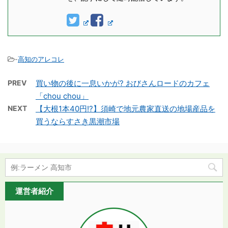
-
高知のアレコレ
PREV
買い物の後に一息いかが? おびさんロードのカフェ
「chou chou」
NEXT
【大根1本40円!?】須崎で地元農家直送の地場産品を
買うならすさき黒潮市場
運営者紹介