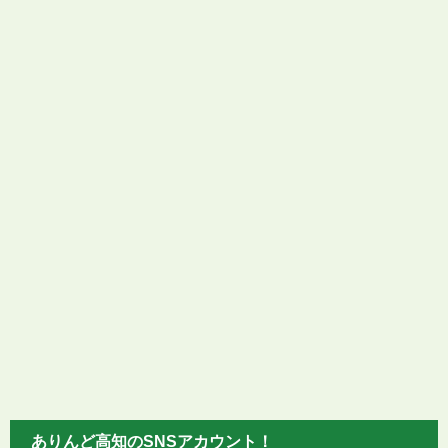
ありんど高知のSNSアカウント！