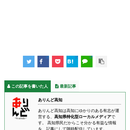
この記事を書いた人
最新記事
ありんど高知
ありんど高知は高知にゆかりのある有志が運
営する、
高知県特化型ローカルメディア
で
す。 高知県民だからこそ分かる有益な情報
を、記事にして随時配信しています。