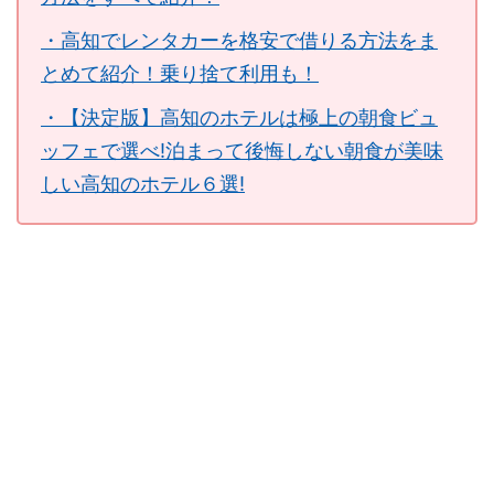
・高知でレンタカーを格安で借りる方法をま
とめて紹介！乗り捨て利用も！
・【決定版】高知のホテルは極上の朝食ビュ
ッフェで選べ!泊まって後悔しない朝食が美味
しい高知のホテル６選!