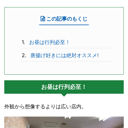
この記事のもくじ
お昼は行列必至！
唐揚げ好きには絶対オススメ!
お昼は行列必至！
外観から想像するよりは広い店内。