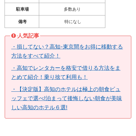
駐車場
多数あり
備考
特になし
人気記事
・損してない？高知-東京間をお得に移動する
方法をすべて紹介！
・高知でレンタカーを格安で借りる方法をま
とめて紹介！乗り捨て利用も！
・【決定版】高知のホテルは極上の朝食ビュ
ッフェで選べ!泊まって後悔しない朝食が美味
しい高知のホテル６選!