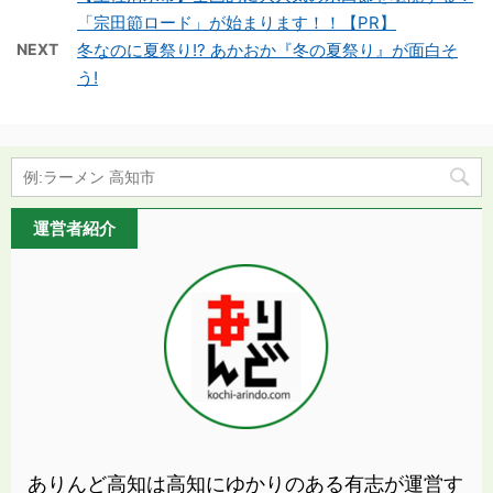
「宗田節ロード」が始まります！！【PR】
NEXT
冬なのに夏祭り!? あかおか『冬の夏祭り』が面白そ
う!
運営者紹介
ありんど高知は高知にゆかりのある有志が運営す