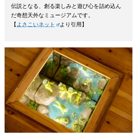
伝説となる、創る楽しみと遊び心を詰め込ん
だ奇想天外なミュージアムです。
【
よさこいネット
より引用】