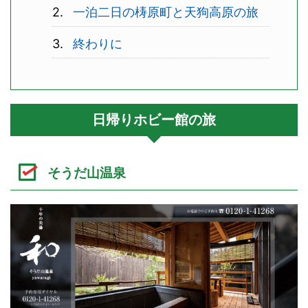
一泊二日の梼原町と天狗高原の旅
終わりに
日帰りホビー館の旅
そうだ山温泉