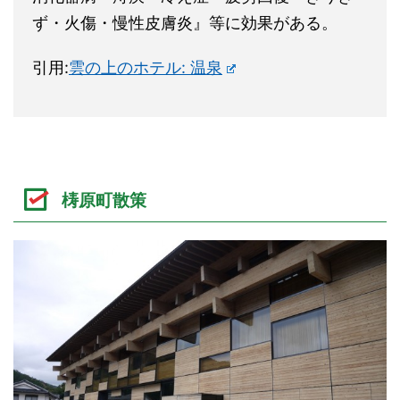
ず・火傷・慢性皮膚炎』等に効果がある。
引用:
雲の上のホテル: 温泉
梼原町散策