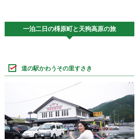
一泊二日の梼原町と天狗高原の旅
道の駅かわうその里すさき