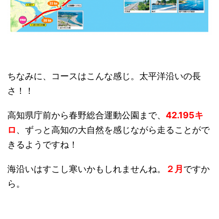
ちなみに、コースはこんな感じ。太平洋沿いの長
さ！！
高知県庁前から春野総合運動公園まで、
42.195キ
ロ
、
ずっと高知の大自然を感じながら走ることがで
きるようですね！
海沿いはすこし寒いかもしれませんね。
２月
ですか
ら。