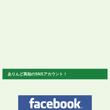
ありんど高知のSNSアカウント！