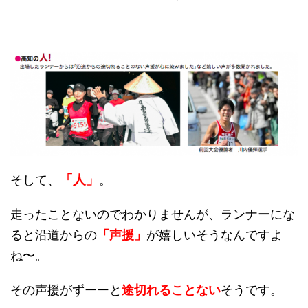
「人」
そして、
。
走ったことないのでわかりませんが、ランナーにな
ると沿道からの
「声援」
が嬉しいそうなんですよ
ね〜。
その声援がずーーと
途切れることない
そうです。