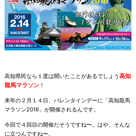
高知
高知県民なら１度は聞いたことがあるでしょう
龍馬マラソン
！
来年の２月１４日、バレンタインデーに「高知龍馬
マラソン2016」が開催されるんです。
今回で４回目の開催だそうですね〜。はや、そんな
に立つんですね〜。