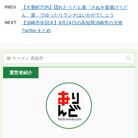
PREV
【大豊町穴内】隠れたうどん屋「さぬき釜揚げうど
ん 遊」でゆったりランチはいかがでしょう
NEXT
【須崎市街冠水】9月24日の高知県須崎市の大雨
Twitterまとめ
運営者紹介