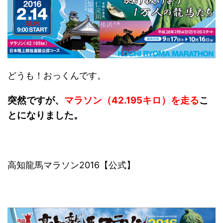
どうも！おっくんです。
突然ですが、
マラソン（42.195キロ）を走る
こ
とになりました。
高知龍馬マラソン2016【公式】