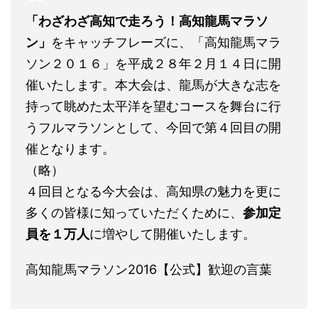
「わざわざ高知で走ろう！高知龍馬マラソ
ン」
をキャッチフレーズに、「高知龍馬マラ
ソン２０１６」を平成２８年２月１４日に開
催いたします。本大会は、龍馬が大きな志を
持って眺めた太平洋を望むコースを舞台に行
うフルマラソンとして、今回で第４回目の開
催となります。
（略）
４回目となる今大会は、高知県の魅力を更に
多くの皆様に知っていただくために、
参加定
員を１万人
に増やして開催いたします。
高知龍馬マラソン2016【公式】歓迎の言葉