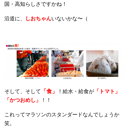
国・高知らしさですかね！
沿道に、
しおちゃん
いないかな〜（
「食」
そして、そして
！給水・給食が
「トマト」
「かつおめし」
！！
これってマラソンのスタンダードなんでしょうか
笑。