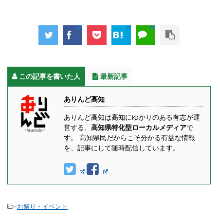
この記事を書いた人
最新記事
ありんど高知
ありんど高知は高知にゆかりのある有志が運
営する、
高知県特化型ローカルメディア
で
す。 高知県民だからこそ分かる有益な情報
を、記事にして随時配信しています。
-
お祭り・イベント