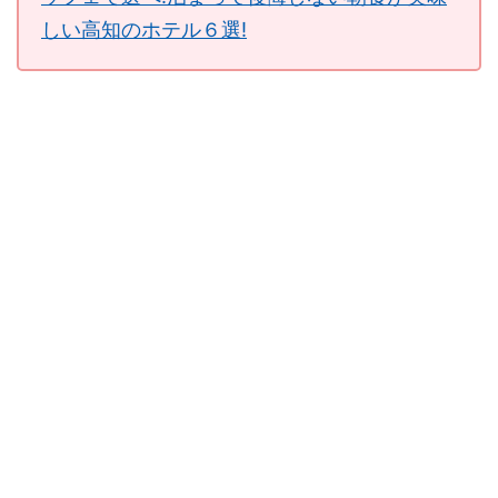
しい高知のホテル６選!