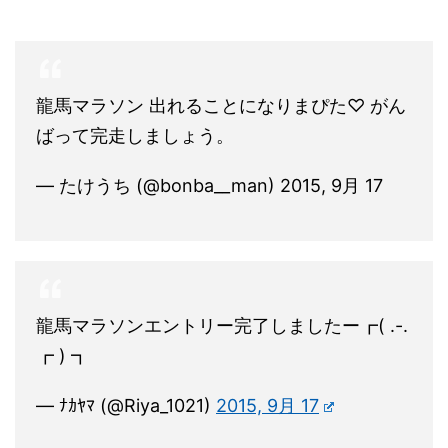
龍馬マラソン 出れることになりまぴた♡ がん
ばって完走しましょう。
— たけうち (@bonba__man) 2015, 9月 17
龍馬マラソンエントリー完了しましたー┏( .-.
┏ ) ┓
— ﾅｶﾔﾏ (@Riya_1021)
2015, 9月 17