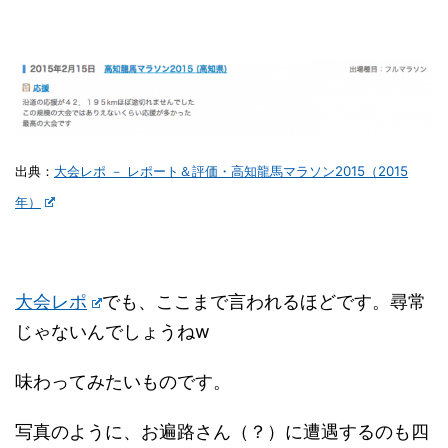
出典：
大会レポ － レポート＆評価・高知龍馬マラソン2015（2015
年）
大会レポ
でも、ここまで言われるほどです。尋常
じゃないんでしょうねw
味わってみたいものです。
写真のように、お遍路さん（？）に遭遇するのも四