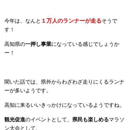
１万人のランナーが走る
今年は、なんと
そうで
す！
高知県の
一押し事業
になっている感じでしょうか
ー！
聞いた話では、県外からわざわざ走りにくるランナ
ーが多いようです。
高知に来るいいきっかけになっているようですね。
観光促進
のイベントとして、
県民も楽しめる
マラソ
ン大会として、