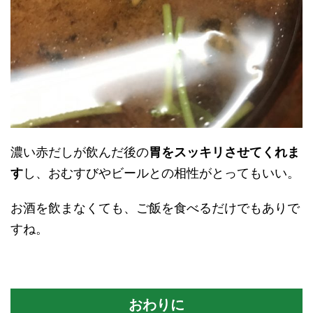
濃い赤だしが飲んだ後の
胃をスッキリさせてくれま
す
し、おむすびやビールとの相性がとってもいい。
お酒を飲まなくても、ご飯を食べるだけでもありで
すね。
おわりに