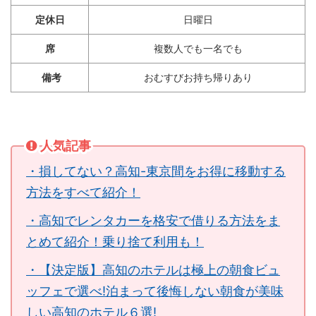
定休日
日曜日
席
複数人でも一名でも
備考
おむすびお持ち帰りあり
人気記事
・損してない？高知-東京間をお得に移動する
方法をすべて紹介！
・高知でレンタカーを格安で借りる方法をま
とめて紹介！乗り捨て利用も！
・【決定版】高知のホテルは極上の朝食ビュ
ッフェで選べ!泊まって後悔しない朝食が美味
しい高知のホテル６選!