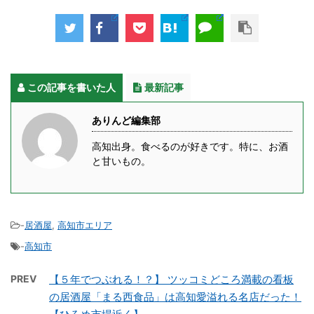
この記事を書いた人
最新記事
ありんど編集部
高知出身。食べるのが好きです。特に、お酒
と甘いもの。
-
居酒屋
,
高知市エリア
-
高知市
PREV
【５年でつぶれる！？】 ツッコミどころ満載の看板
の居酒屋「まる西食品」は高知愛溢れる名店だった！