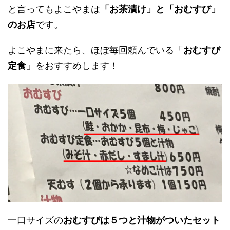
と言ってもよこやまは
「お茶漬け」と「おむすび」
のお店
です。
よこやまに来たら、ほぼ毎回頼んでいる「
おむすび
定食
」をおすすめします！
一口サイズの
おむすびは５つと汁物がついたセット