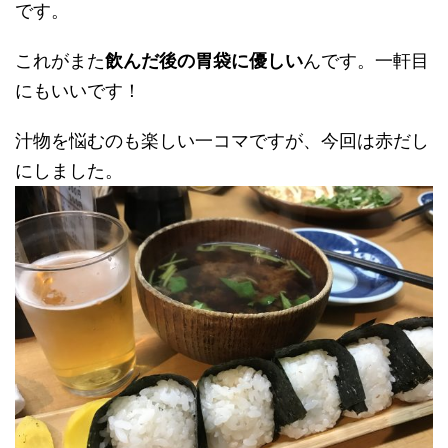
です。
これがまた
飲んだ後の胃袋に優しい
んです。一軒目
にもいいです！
汁物を悩むのも楽しい一コマですが、今回は赤だし
にしました。