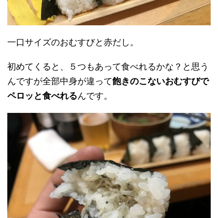
一口サイズのおむすびと赤だし。
初めてくると、５つもあって食べれるかな？と思う
んですが全部中身が違って
飽きのこないおむすびで
ペロッと食べれる
んです。