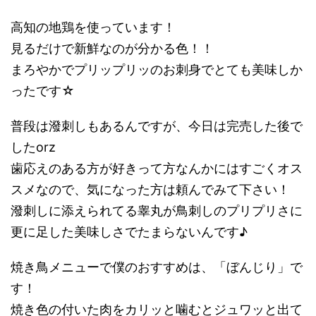
高知の地鶏を使っています！
見るだけで新鮮なのが分かる色！！
まろやかでプリップリッのお刺身でとても美味しか
ったです☆
普段は潑刺しもあるんですが、今日は完売した後で
したorz
歯応えのある方が好きって方なんかにはすごくオス
スメなので、気になった方は頼んでみて下さい！
潑刺しに添えられてる睾丸が鳥刺しのプリプリさに
更に足した美味しさでたまらないんです♪
焼き鳥メニューで僕のおすすめは、「ぼんじり」で
す！
焼き色の付いた肉をカリッと噛むとジュワッと出て