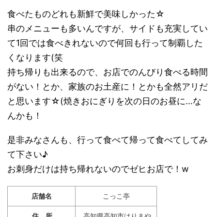
食べたものどれも新鮮で美味しかった☆
串のメニューも多いんですが、サイドも充実してい
て1回では食べきれないので何回も行って制覇した
くなります(笑
持ち帰りも出来るので、お店でのんびり食べる時間
がない！とか、家族のお土産に！とかも全然アリだ
と思います☆(焼きおにぎりを次の日のお昼に…な
んかも！
是非みなさんも、行って食べて帰って食べてしてみ
て下さい♪
お刺身だけは持ち帰れないのでゼヒお店で！w
店舗名
こっこ亭
住 所
高知県高知市はりまや