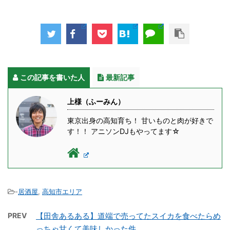
この記事を書いた人
最新記事
上様（ふーみん）
東京出身の高知育ち！ 甘いものと肉が好きで
す！！ アニソンDJもやってます☆
-
居酒屋
,
高知市エリア
PREV
【田舎あるある】道端で売ってたスイカを食べたらめ
っちゃ甘くて美味しかった件