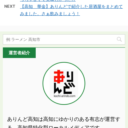
NEXT
【高知 華金】ありんどで紹介した居酒屋をまとめて
みました。さぁ飲みましょう！
運営者紹介
ありんど高知は高知にゆかりのある有志が運営す
る、高知県特化型ローカルメディアです。