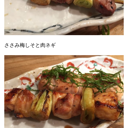
ささみ梅しそと肉ネギ