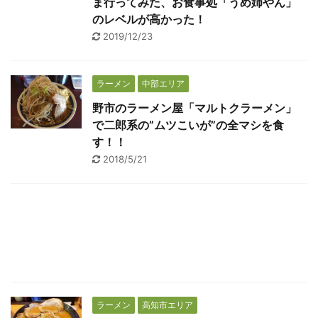
ま行ってみた、お食事処「うめ姉やん」
のレベルが高かった！
2019/12/23
ラーメン
中部エリア
野市のラーメン屋「マルトクラーメン」
で二郎系の”ムツこいが”の全マシを食
す！！
2018/5/21
ラーメン
高知市エリア