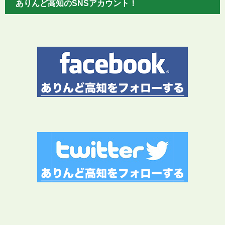
ありんど高知のSNSアカウント！