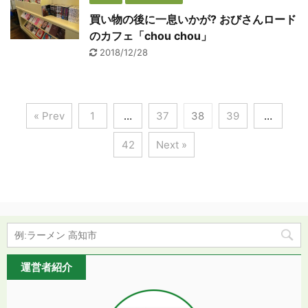
買い物の後に一息いかが? おびさんロード
のカフェ「chou chou」
2018/12/28
« Prev
1
…
37
38
39
…
42
Next »
運営者紹介