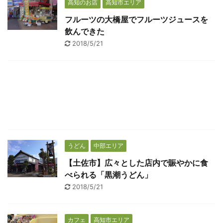
高知のお店
高知市エリア
フルーツの大橋屋でフルーツジュースを
飲んできた
2018/5/21
うどん
中部エリア
【土佐市】広々とした店内で賑やかに食
べられる「黒潮うどん」
2018/5/21
カフェ
高知市エリア