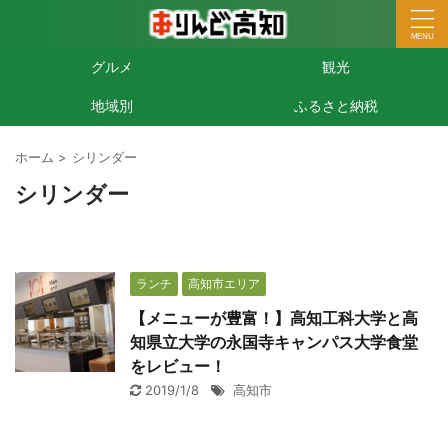
グルメ
観光
地域別
ふるさと納税
ホーム
>
シリンダー
シリンダー
ランチ
高知市エリア
【メニューが豊富！】高知工科大学と高
知県立大学の永国寺キャンパス大学食堂
をレビュー！
2019/1/8
高知市