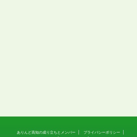
ありんど高知の成り立ちとメンバー
プライバシーポリシー