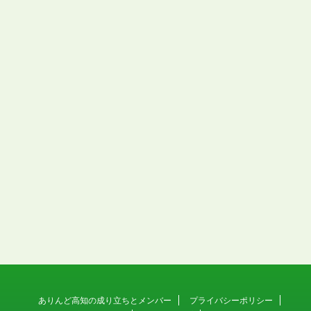
ありんど高知の成り立ちとメンバー
プライバシーポリシー