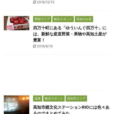
2018/12/13
西部エリア
観光スポット
高知のお店
四万十町にある「ゆういんぐ四万十」に
は、新鮮な産直野菜・果物や高知土産が
豊富！
2018/8/19
温泉
観光スポット
高知市エリア
高知市鏡文化ステーションRIOには色々あ
るのでまとめてみた