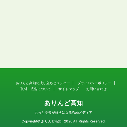
ありんど高知の成り立ちとメンバー
プライバシーポリシー
取材・広告について
サイトマップ
お問い合わせ
ありんど高知
もっと高知が好きになるWebメディア
Copyright© ありんど高知 , 2026 All Rights Reserved.