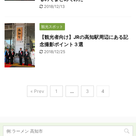
2018/12/13
観光スポット
【観光者向け】JRの高知駅周辺にある記
念撮影ポイント３選
2018/12/25
« Prev
1
…
3
4