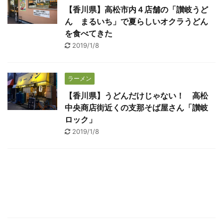
【香川県】高松市内４店舗の「讃岐うど
ん まるいち」で夏らしいオクラうどん
を食べてきた
2019/1/8
ラーメン
【香川県】うどんだけじゃない！ 高松
中央商店街近くの支那そば屋さん「讃岐
ロック」
2019/1/8