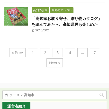
高知のお店
高知のアレコレ
「高知家お取り寄せ、贈り物カタログ」
を読んでみたら、高知県民も楽しめた
2016/3/2
« Prev
1
2
3
4
…
7
Next »
運営者紹介